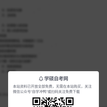
学硕自考网
本站资料已开放全部免费，无需在本站购买，关注
微信公众号“自学冲鸭”或扫码关注免费下载