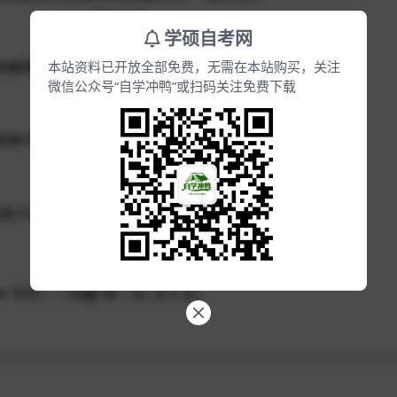
学硕自考网
本站资料已开放全部免费，无需在本站购买，关注
微信公众号“自学冲鸭”或扫码关注免费下载