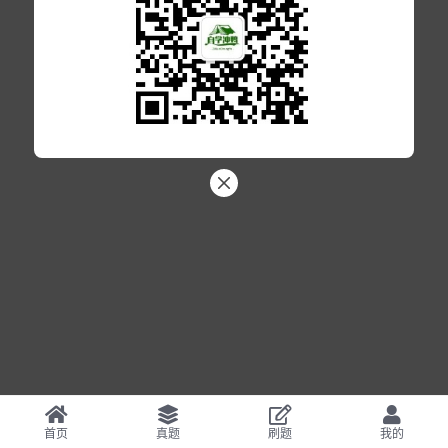
首页
真题
刷题
我的