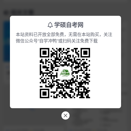
相关文章
学硕自考网
本站资料已开放全部免费，无需在本站购买，关注
微信公众号“自学冲鸭”或扫码关注免费下载
专业课
专业课
2021年04月自考00465心理卫
2022年10月自考00292市政学
生与心理辅导试题及答案
试题及答案
以下是自考网为考生们整理了“2021
以下是自考资料网为考生们整理了
年04月自考00465心理卫生与心理
“2022年10月自考00292市政学试
辅导试题...
题及答案”...