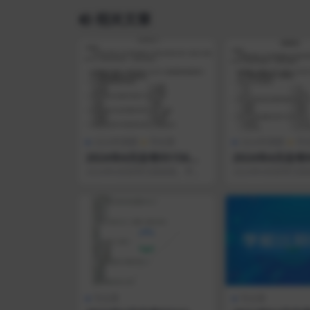
相关文章
2024年真题
专业课
2024年真题
专
2024年4月自考05156经
2024年4月自考0
济学原理 真题试题及参考
安决策学 真题
2024年4月自考已经结束，学硕
2024年4月自考已
答案
答案
自考网整理了2024年4月自考05
自考网整理了2024年
156经济学原...
371公安决策...
专业课
专业课