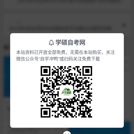
2023年4月自考00228环境与资源保护法学试题及答
案
下一篇
2023年4月自考00246国际经济法概论试题及答案
学硕自考网
相关文章
本站资料已开放全部免费，无需在本站购买，关注
微信公众号“自学冲鸭”或扫码关注免费下载
专业课
2023年真题
专业课
2021年4月自考00540《外国
2023年4月自考00259公证与
文学史》真题及答案
律师制度试题及答案
以下是自考网为考生们整理了“2021
以下是自考资料网为考生们整理了
年4月自考00540《外国文学史》真
“2023年4月自考00259公证与律师
题及答案...
制度试题及...