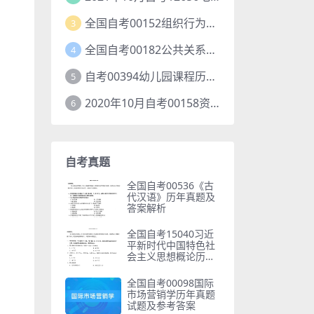
全国自考00152组织行为学历年真题及答案
3
全国自考00182公共关系学历年真题及答案
4
自考00394幼儿园课程历年真题及答案
5
2020年10月自考00158资产评估试题及答案
6
自考真题
全国自考00536《古
代汉语》历年真题及
答案解析
全国自考15040习近
平新时代中国特色社
会主义思想概论历年
真题及参考答案
全国自考00098国际
市场营销学历年真题
试题及参考答案