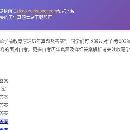
览请前往
zikao.xuekaonet.com
预览下载
集的历年真题本站下载即可
98学前教育原理历年真题及答案”，同学们可以通过对“自考0039
从容的面对自考。更多自考历年真题及详细答案解析请关注收藏
及答案
答案
及答案
及答案
及答案
及答案
及答案