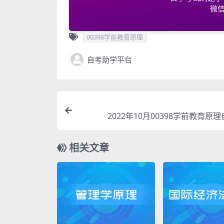
微信
00398学前教育原理
自考助学平台
2022年10月00398学前教育原
相关文章