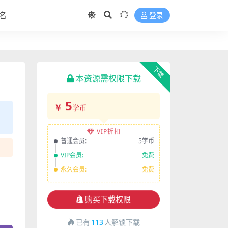
名
登录
下载
本资源需权限下载
5
学币
VIP折扣
普通会员:
5学币
VIP会员:
免费
永久会员:
免费
购买下载权限
已有
113
人解锁下载