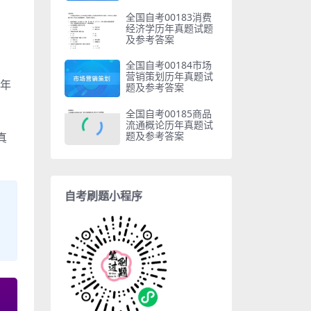
全国自考00183消费
经济学历年真题试题
及参考答案
全国自考00184市场
营销策划历年真题试
每年
题及参考答案
全国自考00185商品
流通概论历年真题试
题及参考答案
真
自考刷题小程序