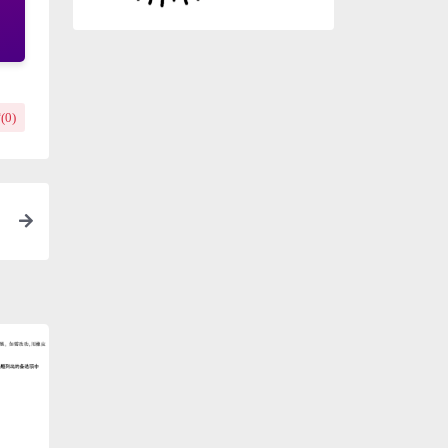
(
0
)