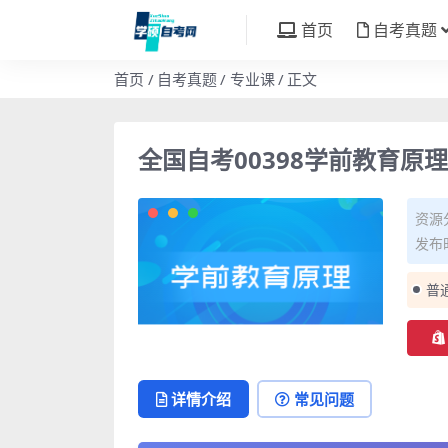
首页
自考真题
首页
自考真题
专业课
正文
全国自考00398学前教育原
资源
发布时
普
详情介绍
常见问题