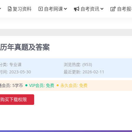
复习资料
自考网课
自考资讯
自考报
理历年真题及答案
分类:
专业课
浏览热度: (953)
间: 2023-05-30
最近更新: 2026-02-11
通会员:
5学币
VIP会员:
免费
永久会员:
免费
购买下载权限