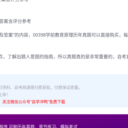
题及答案含评分参考
题及答案”的内容，00398学前教育原理历年真题可以直接购买，
点，了解出题人意图的指南，所以真题真的是非常重要的，自考
复习资料、自考网课需付费获取，付费保证质量。
上岸！
，关注微信公众号“自学冲鸭”免费下载
程序 可刷历年真题、章节练习、模拟考试