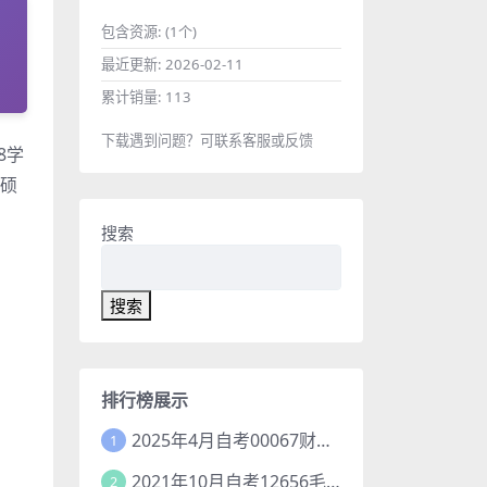
包含资源:
(1个)
最近更新:
2026-02-11
累计销量:
113
下载遇到问题？可联系客服或反馈
8学
学硕
搜索
搜索
排行榜展示
2025年4月自考00067财务管理学 真题试题
1
2021年10月自考12656毛泽东思想和中国特色社会主义理论体系概论真题及答案
2